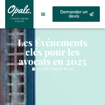
Demander un
devis
Les Événements
clés pour les
avocats en 2025
01/08/2025
16:39